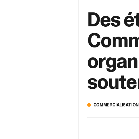
Des é
Comme
organ
soute
COMMERCIALISATION