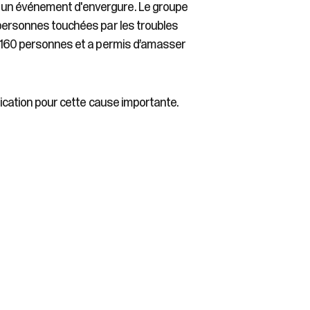
r un événement d'envergure. Le groupe
 personnes touchées par les troubles
de 160 personnes et a permis d’amasser
plication pour cette cause importante.