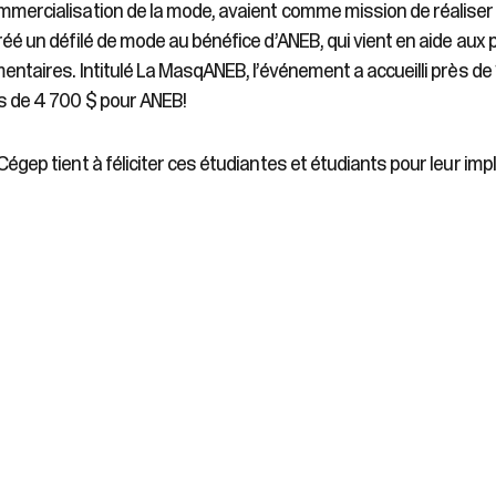
mercialisation de la mode, avaient comme mission de réalise
réé un défilé de mode au bénéfice d’ANEB, qui vient en aide aux
mentaires. Intitulé La MasqANEB, l’événement a accueilli près 
s de 4 700 $ pour ANEB!
Cégep tient à féliciter ces étudiantes et étudiants pour leur im