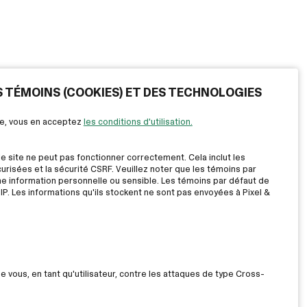
ES TÉMOINS (COOKIES) ET DES TECHNOLOGIES
ite, vous en acceptez
les conditions d'utilisation.
le site ne peut pas fonctionner correctement. Cela inclut les
risées et la sécurité CSRF. Veuillez noter que les témoins par
ne information personnelle ou sensible. Les témoins par défaut de
IP. Les informations qu'ils stockent ne sont pas envoyées à Pixel &
ue vous, en tant qu'utilisateur, contre les attaques de type Cross-