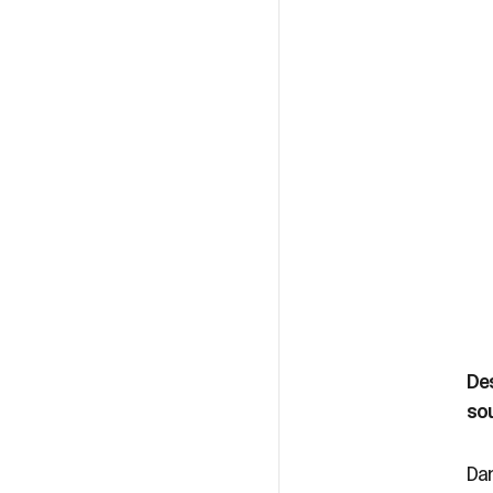
Des
so
Dan