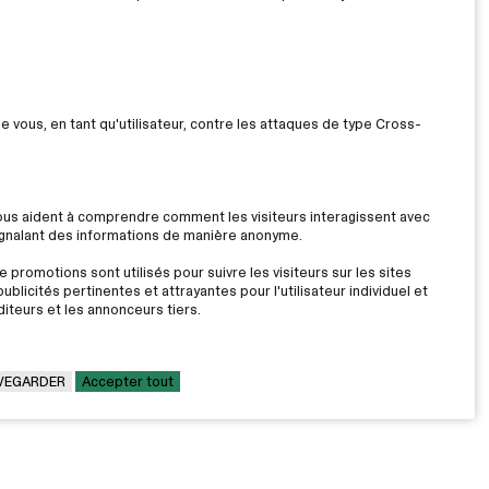
ue vous, en tant qu'utilisateur, contre les attaques de type Cross-
nous aident à comprendre comment les visiteurs interagissent avec
signalant des informations de manière anonyme.
 promotions sont utilisés pour suivre les visiteurs sur les sites
ublicités pertinentes et attrayantes pour l'utilisateur individuel et
iteurs et les annonceurs tiers.
VEGARDER
Accepter tout