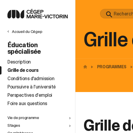
Grille
Accueil du Cégep
Éducation
spécialisée
Description
PROGRAMMES
Grille de cours
Conditions d'admission
Poursuivre à l'université
Perspectives d'emploi
Foire aux questions
Vie de programme
Grille 
Stages
Ça m'intéresse