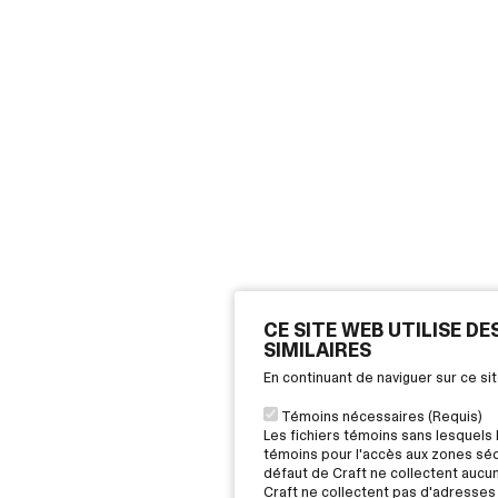
CE SITE WEB UTILISE D
SIMILAIRES
En continuant de naviguer sur ce s
Témoins nécessaires (Requis)
Les fichiers témoins sans lesquels 
témoins pour l'accès aux zones sécu
défaut de Craft ne collectent aucu
Craft ne collectent pas d'adresses 