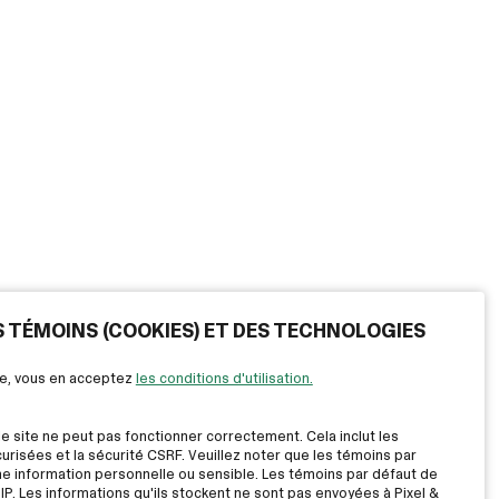
ES TÉMOINS (COOKIES) ET DES TECHNOLOGIES
ite, vous en acceptez
les conditions d'utilisation.
le site ne peut pas fonctionner correctement. Cela inclut les
risées et la sécurité CSRF. Veuillez noter que les témoins par
ne information personnelle ou sensible. Les témoins par défaut de
IP. Les informations qu'ils stockent ne sont pas envoyées à Pixel &