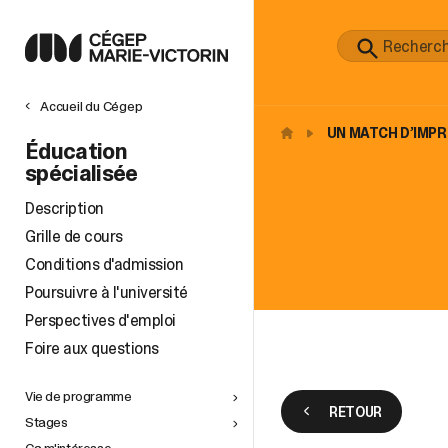
Accueil du Cégep
UN MATCH D’IMPR
Éducation
spécialisée
Description
Grille de cours
Conditions d'admission
Poursuivre à l'université
Perspectives d'emploi
Foire aux questions
Vie de programme
RETOUR
Stages
Ça m'intéresse