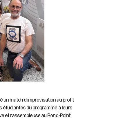
sé un match d’improvisation au profit
es étudiantes du programme à leurs
ve et rassembleuse au Rond-Point,