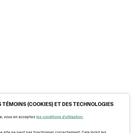
ES TÉMOINS (COOKIES) ET DES TECHNOLOGIES
ite, vous en acceptez
les conditions d'utilisation.
le site ne peut pas fonctionner correctement. Cela inclut les