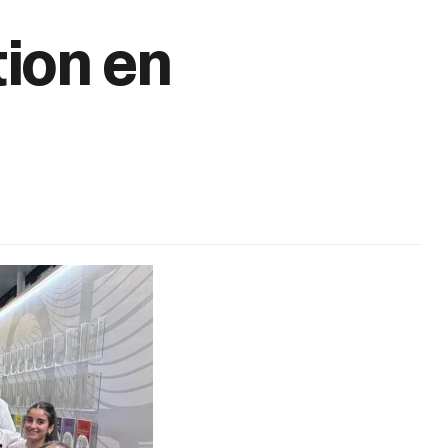
ion en