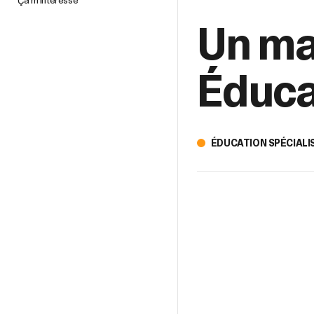
Un ma
Éduca
ÉDUCATION SPÉCIALI