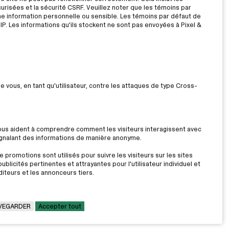
risées et la sécurité CSRF. Veuillez noter que les témoins par
ne information personnelle ou sensible. Les témoins par défaut de
IP. Les informations qu'ils stockent ne sont pas envoyées à Pixel &
ue vous, en tant qu'utilisateur, contre les attaques de type Cross-
nous aident à comprendre comment les visiteurs interagissent avec
signalant des informations de manière anonyme.
 promotions sont utilisés pour suivre les visiteurs sur les sites
ublicités pertinentes et attrayantes pour l'utilisateur individuel et
iteurs et les annonceurs tiers.
VEGARDER
Accepter tout