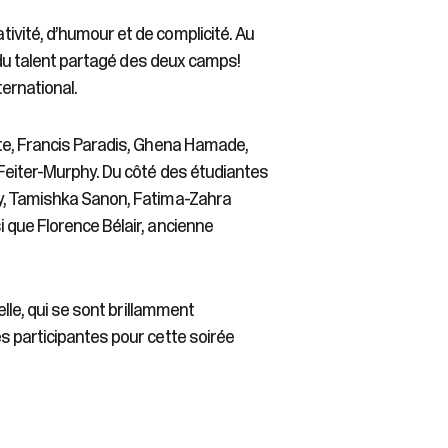
vité, d’humour et de complicité. Au
e du talent partagé des deux camps!
ternational.
tte, Francis Paradis, Ghena Hamade,
Feiter-Murphy. Du côté des étudiantes
ny, Tamishka Sanon, Fatima-Zahra
 que Florence Bélair, ancienne
elle, qui se sont brillamment
s participantes pour cette soirée