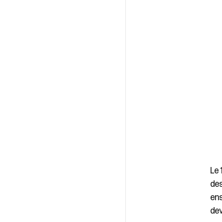
Le 
des
ens
dev