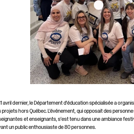
11 avril dernier, le Département d’éducation spécialisée a organi
 projets hors Québec. L’événement, qui opposait des personn
eignantes et enseignants, s’est tenu dans une ambiance festi
ant un public enthousiaste de 80 personnes.