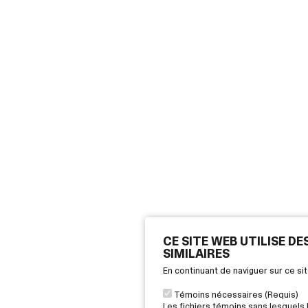
CE SITE WEB UTILISE D
SIMILAIRES
En continuant de naviguer sur ce s
Témoins nécessaires (Requis)
Les fichiers témoins sans lesquels 