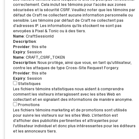
correctement. Cela inclut les témoins pour l'accès aux zones
sécurisées et la sécurité CSRF. Veuillez noter que les témoins par
défaut de Craft ne collectent aucune information personnelle ou
sensible. Les témoins par défaut de Craft ne collectent pas
d'adresses IP. Les informations qu'ils stockent ne sont pas
envoyées à Pixel & Tonic ou à des tiers.
Name
: CraftSessionId
Description
:
Provider
: this site
Expiry
: Session
Name
: CRAFT_CSRF_TOKEN
Description
: Nous protège, ainsi que vous, en tant qu'utilisateur,
contre les attaques de type Cross-Site Request Forgery.
Provider
: this site
Expiry
: Session
Statistiques
Les fichiers témoins statistiques nous aident à comprendre
comment les visiteurs interagissent avec les sites Web en
collectant et en signalant des informations de manière anonyme.
Promotions
Les fichiers témoins marketing et de promotions sont utilisés
pour suivre les visiteurs sur les sites Web. L'intention est
d'afficher des publicités pertinentes et attrayantes pour
l'utilisateur individuel et donc plus intéressantes pour les éditeurs
et les annonceurs tiers.