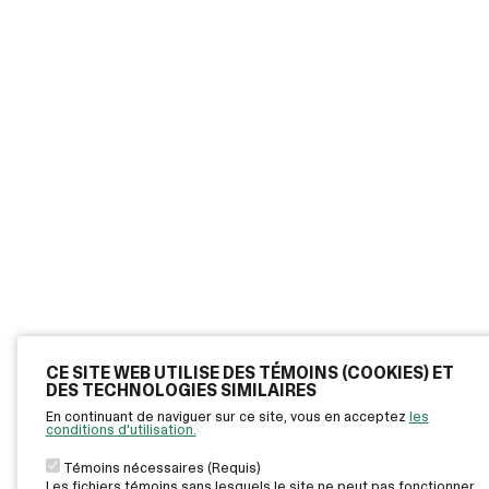
CE SITE WEB UTILISE DES TÉMOINS (COOKIES) ET
DES TECHNOLOGIES SIMILAIRES
En continuant de naviguer sur ce site, vous en acceptez
les
conditions d'utilisation.
Témoins nécessaires (Requis)
Les fichiers témoins sans lesquels le site ne peut pas fonctionner