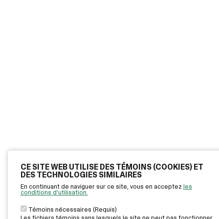
CE SITE WEB UTILISE DES TÉMOINS (COOKIES) ET
DES TECHNOLOGIES SIMILAIRES
En continuant de naviguer sur ce site, vous en acceptez
les
conditions d'utilisation.
Témoins nécessaires (Requis)
Les fichiers témoins sans lesquels le site ne peut pas fonctionner