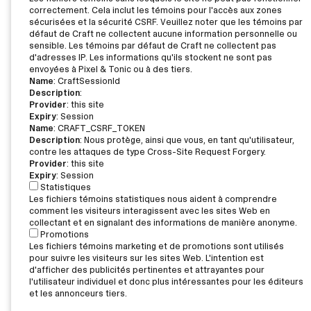
correctement. Cela inclut les témoins pour l'accès aux zones
sécurisées et la sécurité CSRF. Veuillez noter que les témoins par
défaut de Craft ne collectent aucune information personnelle ou
sensible. Les témoins par défaut de Craft ne collectent pas
d'adresses IP. Les informations qu'ils stockent ne sont pas
envoyées à Pixel & Tonic ou à des tiers.
Name
: CraftSessionId
Description
:
Provider
: this site
Expiry
: Session
Name
: CRAFT_CSRF_TOKEN
Description
: Nous protège, ainsi que vous, en tant qu'utilisateur,
contre les attaques de type Cross-Site Request Forgery.
Provider
: this site
Expiry
: Session
Statistiques
Les fichiers témoins statistiques nous aident à comprendre
comment les visiteurs interagissent avec les sites Web en
collectant et en signalant des informations de manière anonyme.
Promotions
Les fichiers témoins marketing et de promotions sont utilisés
pour suivre les visiteurs sur les sites Web. L'intention est
d'afficher des publicités pertinentes et attrayantes pour
l'utilisateur individuel et donc plus intéressantes pour les éditeurs
et les annonceurs tiers.