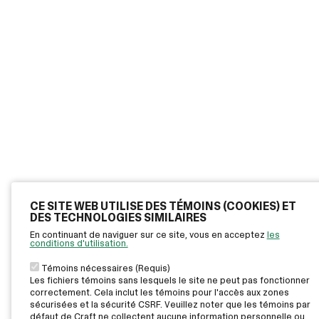
CE SITE WEB UTILISE DES TÉMOINS (COOKIES) ET
DES TECHNOLOGIES SIMILAIRES
En continuant de naviguer sur ce site, vous en acceptez
les
conditions d'utilisation.
Témoins nécessaires (Requis)
Les fichiers témoins sans lesquels le site ne peut pas fonctionner
correctement. Cela inclut les témoins pour l'accès aux zones
sécurisées et la sécurité CSRF. Veuillez noter que les témoins par
défaut de Craft ne collectent aucune information personnelle ou