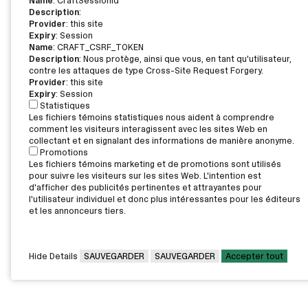
Name
: CraftSessionId
Description
:
Provider
: this site
Expiry
: Session
Name
: CRAFT_CSRF_TOKEN
Description
: Nous protège, ainsi que vous, en tant qu'utilisateur,
contre les attaques de type Cross-Site Request Forgery.
Provider
: this site
Expiry
: Session
Statistiques
Les fichiers témoins statistiques nous aident à comprendre
comment les visiteurs interagissent avec les sites Web en
collectant et en signalant des informations de manière anonyme.
Promotions
Les fichiers témoins marketing et de promotions sont utilisés
pour suivre les visiteurs sur les sites Web. L'intention est
d'afficher des publicités pertinentes et attrayantes pour
l'utilisateur individuel et donc plus intéressantes pour les éditeurs
et les annonceurs tiers.
Hide Details
SAUVEGARDER
SAUVEGARDER
Accepter tout