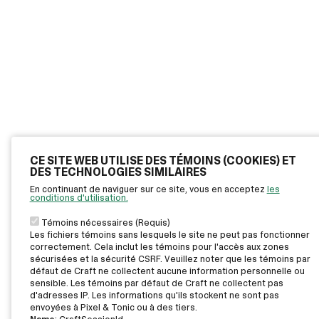
CE SITE WEB UTILISE DES TÉMOINS (COOKIES) ET
DES TECHNOLOGIES SIMILAIRES
En continuant de naviguer sur ce site, vous en acceptez
les
conditions d'utilisation.
Témoins nécessaires (Requis)
Les fichiers témoins sans lesquels le site ne peut pas fonctionner
correctement. Cela inclut les témoins pour l'accès aux zones
sécurisées et la sécurité CSRF. Veuillez noter que les témoins par
défaut de Craft ne collectent aucune information personnelle ou
sensible. Les témoins par défaut de Craft ne collectent pas
d'adresses IP. Les informations qu'ils stockent ne sont pas
envoyées à Pixel & Tonic ou à des tiers.