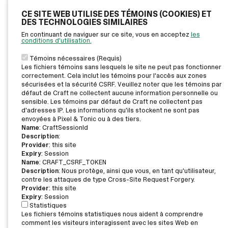
CE SITE WEB UTILISE DES TÉMOINS (COOKIES) ET
DES TECHNOLOGIES SIMILAIRES
En continuant de naviguer sur ce site, vous en acceptez
les
conditions d'utilisation.
Témoins nécessaires (Requis)
Les fichiers témoins sans lesquels le site ne peut pas fonctionner
correctement. Cela inclut les témoins pour l'accès aux zones
sécurisées et la sécurité CSRF. Veuillez noter que les témoins par
défaut de Craft ne collectent aucune information personnelle ou
sensible. Les témoins par défaut de Craft ne collectent pas
d'adresses IP. Les informations qu'ils stockent ne sont pas
envoyées à Pixel & Tonic ou à des tiers.
Name
: CraftSessionId
Description
:
Provider
: this site
Expiry
: Session
Name
: CRAFT_CSRF_TOKEN
Description
: Nous protège, ainsi que vous, en tant qu'utilisateur,
contre les attaques de type Cross-Site Request Forgery.
Provider
: this site
Expiry
: Session
Statistiques
Les fichiers témoins statistiques nous aident à comprendre
comment les visiteurs interagissent avec les sites Web en