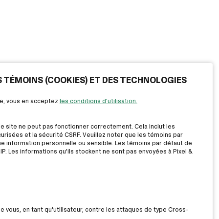
ES TÉMOINS (COOKIES) ET DES TECHNOLOGIES
ite, vous en acceptez
les conditions d'utilisation.
le site ne peut pas fonctionner correctement. Cela inclut les
risées et la sécurité CSRF. Veuillez noter que les témoins par
ne information personnelle ou sensible. Les témoins par défaut de
IP. Les informations qu'ils stockent ne sont pas envoyées à Pixel &
ue vous, en tant qu'utilisateur, contre les attaques de type Cross-