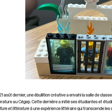
21 août dernier, une ébullition créative a envahi la salle de cla
térature au Cégep. Cette dernière a initié ses étudiantes et ét
iture et littérature
à une expérience littéraire qui transcende les