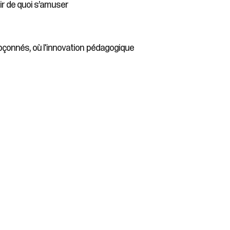
rir de quoi s’amuser
pçonnés, où l'innovation pédagogique