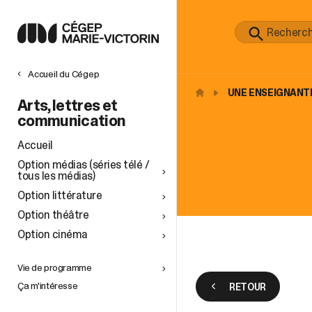
Accueil du Cégep
UNE ENSEIGNANTE
Arts, lettres et
communication
Accueil
Option médias (séries télé /
tous les médias)
Option littérature
Option théâtre
Option cinéma
Vie de programme
Ça m'intéresse
RETOUR