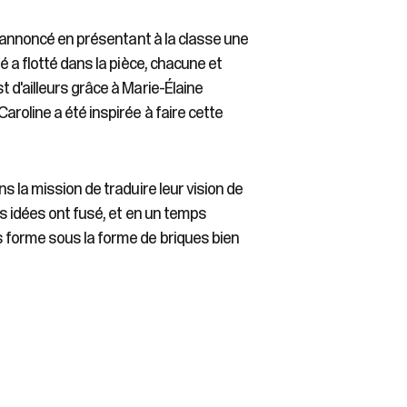
e annoncé en présentant à la classe une
é a flotté dans la pièce, chacune et
 d'ailleurs grâce à Marie-Élaine
roline a été inspirée à faire cette
s la mission de traduire leur vision de
es idées ont fusé, et en un temps
s forme sous la forme de briques bien