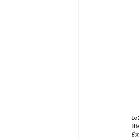
Le 
lit
Écr