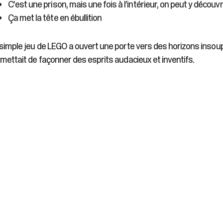
C’est une prison, mais une fois à l’intérieur, on peut y découv
Ça met la tête en ébullition
simple jeu de LEGO a ouvert une porte vers des horizons insou
mettait de façonner des esprits audacieux et inventifs.