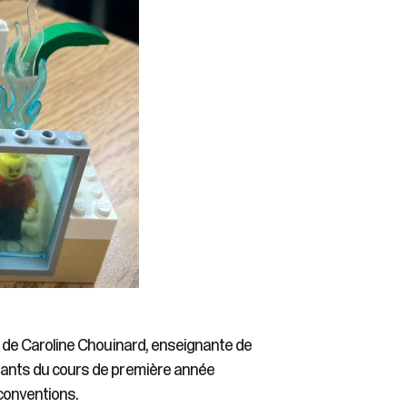
sse de Caroline Chouinard, enseignante de
udiants du cours de première année
 conventions.