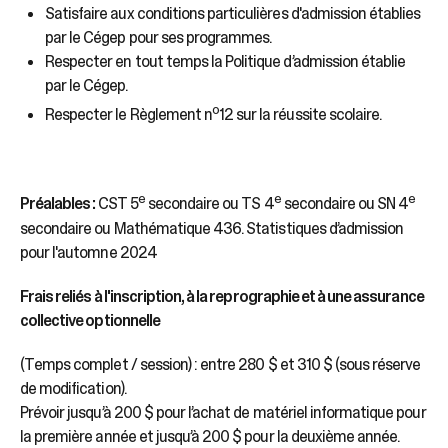
Satisfaire aux conditions particulières d'admission établies
par le Cégep pour ses programmes.
Respecter en tout temps la Politique d’admission établie
par le Cégep.
o
Respecter le Règlement n
12 sur la réussite scolaire.
e
e
e
Préalables :
CST 5
secondaire ou TS 4
secondaire ou SN 4
secondaire ou Mathématique 436. Statistiques d’admission
pour l'automne 2024
Frais reliés à l'inscription, à la reprographie et à une assurance
collective optionnelle
(Temps complet / session) : entre 280 $ et 310 $ (sous réserve
de modification).
Prévoir jusqu’à 200 $ pour l’achat de matériel informatique pour
la première année et jusqu’à 200 $ pour la deuxième année.