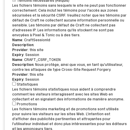
Témoins nécessaires (Requis)
Les fichiers témoins sans lesquels le site ne peut pas fonctionner
correctement. Cela inclut les témoins pour l'accès aux zones
sécurisées et la sécurité CSRF. Veuillez noter que les témoins par
défaut de Craft ne collectent aucune information personnelle ou
sensible. Les témoins par défaut de Craft ne collectent pas
d'adresses IP. Les informations qu'ils stockent ne sont pas
envoyées à Pixel & Tonic ou à des tiers.
Name
: CraftSessionId
Description
:
Provider
: this site
Expiry
: Session
Name
: CRAFT_CSRF_TOKEN
Description
: Nous protège, ainsi que vous, en tant qu'utilisateur,
contre les attaques de type Cross-Site Request Forgery.
Provider
: this site
Expiry
: Session
Statistiques
Les fichiers témoins statistiques nous aident à comprendre
comment les visiteurs interagissent avec les sites Web en
collectant et en signalant des informations de manière anonyme.
Promotions
Les fichiers témoins marketing et de promotions sont utilisés
pour suivre les visiteurs sur les sites Web. L'intention est
d'afficher des publicités pertinentes et attrayantes pour
l'utilisateur individuel et donc plus intéressantes pour les éditeurs
et les annonceurs tiers.