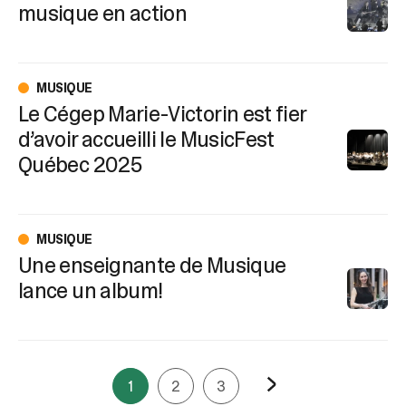
musique en action
MUSIQUE
Le Cégep Marie-Victorin est fier
d’avoir accueilli le MusicFest
Québec 2025
MUSIQUE
Une enseignante de Musique
lance un album!
1
2
3