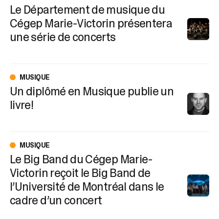
Le Département de musique du
Cégep Marie-Victorin présentera
une série de concerts
MUSIQUE
Un diplômé en Musique publie un
livre!
MUSIQUE
Le Big Band du Cégep Marie-
Victorin reçoit le Big Band de
l’Université de Montréal dans le
cadre d’un concert