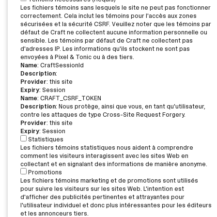
Les fichiers témoins sans lesquels le site ne peut pas fonctionner
correctement. Cela inclut les témoins pour l'accès aux zones
sécurisées et la sécurité CSRF. Veuillez noter que les témoins par
défaut de Craft ne collectent aucune information personnelle ou
sensible. Les témoins par défaut de Craft ne collectent pas
d'adresses IP. Les informations qu'ils stockent ne sont pas
envoyées à Pixel & Tonic ou à des tiers.
Name
: CraftSessionId
Description
:
Provider
: this site
Expiry
: Session
Name
: CRAFT_CSRF_TOKEN
Description
: Nous protège, ainsi que vous, en tant qu'utilisateur,
contre les attaques de type Cross-Site Request Forgery.
Provider
: this site
Expiry
: Session
Statistiques
Les fichiers témoins statistiques nous aident à comprendre
comment les visiteurs interagissent avec les sites Web en
collectant et en signalant des informations de manière anonyme.
Promotions
Les fichiers témoins marketing et de promotions sont utilisés
pour suivre les visiteurs sur les sites Web. L'intention est
d'afficher des publicités pertinentes et attrayantes pour
l'utilisateur individuel et donc plus intéressantes pour les éditeurs
et les annonceurs tiers.