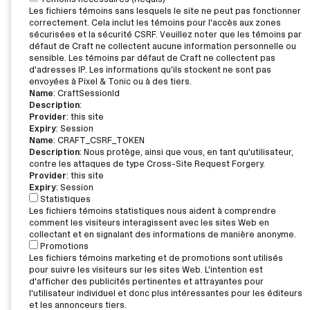
Les fichiers témoins sans lesquels le site ne peut pas fonctionner
correctement. Cela inclut les témoins pour l'accès aux zones
sécurisées et la sécurité CSRF. Veuillez noter que les témoins par
défaut de Craft ne collectent aucune information personnelle ou
sensible. Les témoins par défaut de Craft ne collectent pas
d'adresses IP. Les informations qu'ils stockent ne sont pas
envoyées à Pixel & Tonic ou à des tiers.
Name
: CraftSessionId
Description
:
Provider
: this site
Expiry
: Session
Name
: CRAFT_CSRF_TOKEN
Description
: Nous protège, ainsi que vous, en tant qu'utilisateur,
contre les attaques de type Cross-Site Request Forgery.
Provider
: this site
Expiry
: Session
Statistiques
Les fichiers témoins statistiques nous aident à comprendre
comment les visiteurs interagissent avec les sites Web en
collectant et en signalant des informations de manière anonyme.
Promotions
Les fichiers témoins marketing et de promotions sont utilisés
pour suivre les visiteurs sur les sites Web. L'intention est
d'afficher des publicités pertinentes et attrayantes pour
l'utilisateur individuel et donc plus intéressantes pour les éditeurs
et les annonceurs tiers.