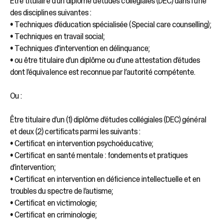
Être titulaire d’un diplôme d’études collégiales (DEC) dans l’une
des disciplines suivantes :
• Techniques d’éducation spécialisée (Special care counselling);
• Techniques en travail social;
• Techniques d'intervention en délinquance;
• ou être titulaire d’un diplôme ou d’une attestation d’études
dont l’équivalence est reconnue par l’autorité compétente.
Ou :
Être titulaire d’un (1) diplôme d’études collégiales (DEC) général
et deux (2) certificats parmi les suivants :
• Certificat en intervention psychoéducative;
• Certificat en santé mentale : fondements et pratiques
d’intervention;
• Certificat en intervention en déficience intellectuelle et en
troubles du spectre de l’autisme;
• Certificat en victimologie;
• Certificat en criminologie;