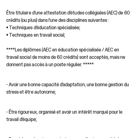
Être titulaire d’une attestation d’études collégiales (AEC) de 60
crédits (ou plus) dans l’une des disciplines suivantes :
• Techniques d’éducation spécialisée;
• Techniques en travail social;
****Les diplômes (AEC en éducation spécialisée / AEC en
travail social de moins de 60 crédits) sont acceptés, mais ne
donnent pas accès à un poste régulier. *****
- Avoir une bonne capacité d’adaptation, une bonne gestion du
stress et être autonome;
- Être rigoureux, organisé et avoir un intérêt marqué pour le
travail d’équipe;