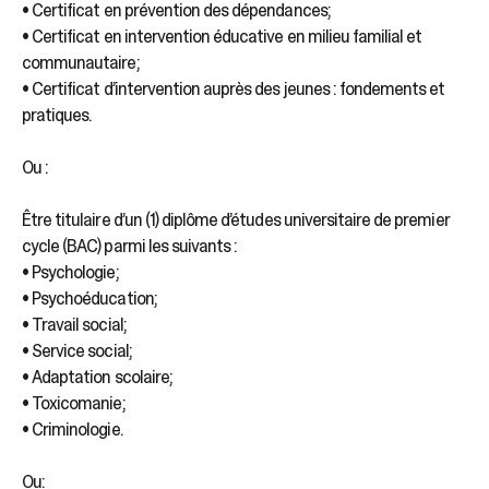
• Certificat en prévention des dépendances;
• Certificat en intervention éducative en milieu familial et
communautaire;
• Certificat d’intervention auprès des jeunes : fondements et
pratiques.
Ou :
Être titulaire d’un (1) diplôme d’études universitaire de premier
cycle (BAC) parmi les suivants :
• Psychologie;
• Psychoéducation;
• Travail social;
• Service social;
• Adaptation scolaire;
• Toxicomanie;
• Criminologie.
Ou: