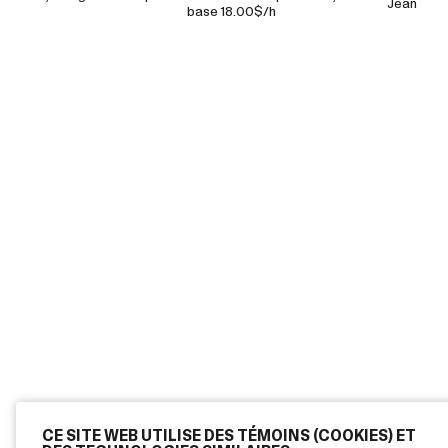
Jean
base 18.00$/h
CE SITE WEB UTILISE DES TÉMOINS (COOKIES) ET