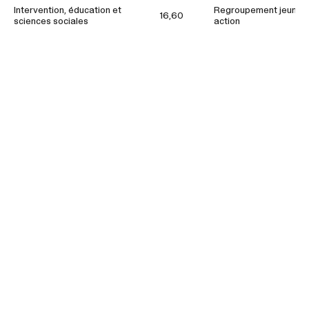
Intervention, éducation et
Regroupement jeunes
16,60
sciences sociales
action