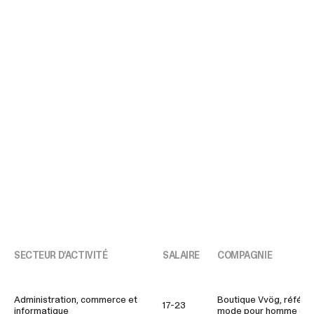
SECTEUR D’ACTIVITÉ
SALAIRE
COMPAGNIE
Administration, commerce et
Boutique Vvög, référe
17-23
informatique
mode pour homme et