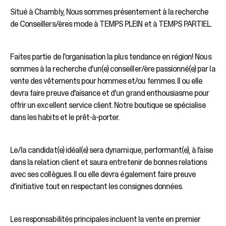
Situé à Chambly, Nous sommes présentement à la recherche
de Conseillers/ères mode à TEMPS PLEIN et à TEMPS PARTIEL.
Faites partie de l'organisation la plus tendance en région! Nous
sommes à la recherche d'un(e) conseiller/ère passionné(e) par la
vente des vêtements pour hommes et/ou femmes. Il ou elle
devra faire preuve d'aisance et d'un grand enthousiasme pour
offrir un excellent service client. Notre boutique se spécialise
dans les habits et le prêt-à-porter.
Le/la candidat(e) idéal(e) sera dynamique, performant(e), à l’aise
dans la relation client et saura entretenir de bonnes relations
avec ses collègues. Il ou elle devra également faire preuve
d'initiative tout en respectant les consignes données.
Les responsabilités principales incluent la vente en premier