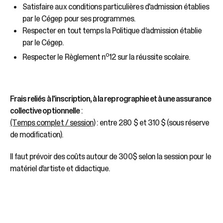
Satisfaire aux conditions particulières d'admission établies
par le Cégep pour ses programmes.
Respecter en tout temps la Politique d’admission établie
par le Cégep.
o
Respecter le Règlement n
12 sur la réussite scolaire.
Frais reliés à l'inscription, à la reprographie et à une assurance
collective optionnelle
:
(Temps complet / session)
: entre 280 $ et 310 $ (sous réserve
de modification).
Il faut prévoir des coûts autour de 300$ selon la session pour le
matériel d’artiste et didactique.