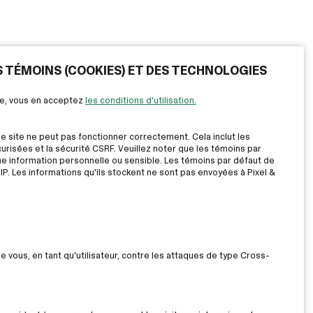
ES TÉMOINS (COOKIES) ET DES TECHNOLOGIES
ite, vous en acceptez
les conditions d'utilisation.
le site ne peut pas fonctionner correctement. Cela inclut les
risées et la sécurité CSRF. Veuillez noter que les témoins par
ne information personnelle ou sensible. Les témoins par défaut de
IP. Les informations qu'ils stockent ne sont pas envoyées à Pixel &
ue vous, en tant qu'utilisateur, contre les attaques de type Cross-