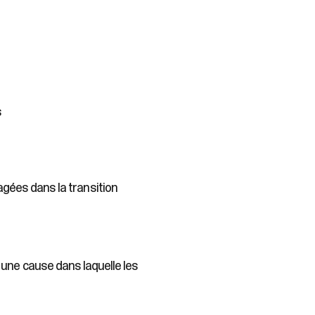
s
ées dans la transition
 une cause dans laquelle les