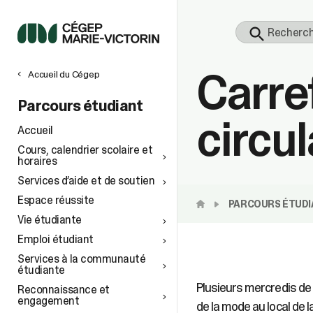
Carre
Accueil du Cégep
Parcours étudiant
circul
Accueil
Cours, calendrier scolaire et
horaires
Services d’aide et de soutien
Espace réussite
PARCOURS ÉTUDI
Vie étudiante
Emploi étudiant
Services à la communauté
étudiante
Plusieurs mercredis de 
Reconnaissance et
engagement
de la mode au local de l