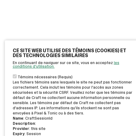
CE SITE WEB UTILISE DES TÉMOINS (COOKIES) ET
DES TECHNOLOGIES SIMILAIRES
En continuant de naviguer sur ce site, vous en acceptez
les
conditions d'utilisation.
Témoins nécessaires (Requis)
Les fichiers témoins sans lesquels le site ne peut pas fonctionner
correctement. Cela inclut les témoins pour l'accès aux zones
sécurisées et la sécurité CSRF. Veuillez noter que les témoins par
défaut de Craft ne collectent aucune information personnelle ou
sensible. Les témoins par défaut de Craft ne collectent pas
d'adresses IP. Les informations qu'ils stockent ne sont pas
envoyées à Pixel & Tonic ou à des tiers.
Name
: CraftSessionId
Description
:
Provider
: this site
Expiry
: Session