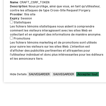
Name
: CRAFT_CSRF_TOKEN
Description
: Nous protège, ainsi que vous, en tant qu'utilisateur,
contre les attaques de type Cross-Site Request Forgery.
Provider
: this site
Expiry
: Session
Statistiques
Les fichiers témoins statistiques nous aident à comprendre
comment les visiteurs interagissent avec les sites Web en
collectant et en signalant des informations de manière anonyme.
Promotions
Les fichiers témoins marketing et de promotions sont utilisés
pour suivre les visiteurs sur les sites Web. L'intention est
d'afficher des publicités pertinentes et attrayantes pour
l'utilisateur individuel et donc plus intéressantes pour les éditeurs
et les annonceurs tiers.
Hide Details
SAUVEGARDER
SAUVEGARDER
Accepter tout
CAMPUS PRINCIPAL