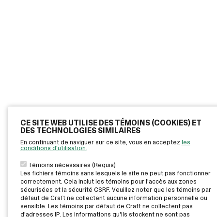
CE SITE WEB UTILISE DES TÉMOINS (COOKIES) ET
DES TECHNOLOGIES SIMILAIRES
En continuant de naviguer sur ce site, vous en acceptez
les
conditions d'utilisation.
Témoins nécessaires (Requis)
Les fichiers témoins sans lesquels le site ne peut pas fonctionner
correctement. Cela inclut les témoins pour l'accès aux zones
sécurisées et la sécurité CSRF. Veuillez noter que les témoins par
défaut de Craft ne collectent aucune information personnelle ou
sensible. Les témoins par défaut de Craft ne collectent pas
d'adresses IP. Les informations qu'ils stockent ne sont pas