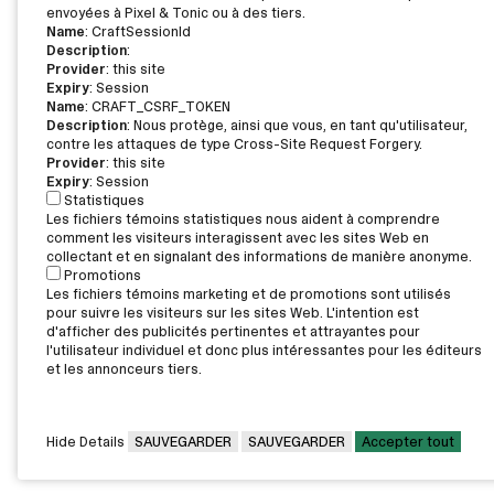
envoyées à Pixel & Tonic ou à des tiers.
Name
: CraftSessionId
Description
:
Provider
: this site
Expiry
: Session
Name
: CRAFT_CSRF_TOKEN
Description
: Nous protège, ainsi que vous, en tant qu'utilisateur,
contre les attaques de type Cross-Site Request Forgery.
Provider
: this site
Expiry
: Session
Statistiques
Les fichiers témoins statistiques nous aident à comprendre
comment les visiteurs interagissent avec les sites Web en
collectant et en signalant des informations de manière anonyme.
Promotions
Les fichiers témoins marketing et de promotions sont utilisés
pour suivre les visiteurs sur les sites Web. L'intention est
d'afficher des publicités pertinentes et attrayantes pour
l'utilisateur individuel et donc plus intéressantes pour les éditeurs
et les annonceurs tiers.
Hide Details
SAUVEGARDER
SAUVEGARDER
Accepter tout