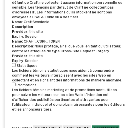
défaut de Craft ne collectent aucune information personnelle ou
sensible. Les témoins par défaut de Craft ne collectent pas
d'adresses IP. Les informations qu'ils stockent ne sont pas
envoyées à Pixel & Tonic ou à des tiers.
Name
: CraftSessionId
Description
:
Provider
: this site
Expiry
: Session
Name
: CRAFT_CSRF_TOKEN
Description
: Nous protège, ainsi que vous, en tant qu'utilisateur,
contre les attaques de type Cross-Site Request Forgery.
Provider
: this site
Expiry
: Session
Statistiques
Les fichiers témoins statistiques nous aident à comprendre
comment les visiteurs interagissent avec les sites Web en
collectant et en signalant des informations de manière anonyme.
Promotions
Les fichiers témoins marketing et de promotions sont utilisés
pour suivre les visiteurs sur les sites Web. L'intention est
d'afficher des publicités pertinentes et attrayantes pour
l'utilisateur individuel et donc plus intéressantes pour les éditeurs
et les annonceurs tiers.