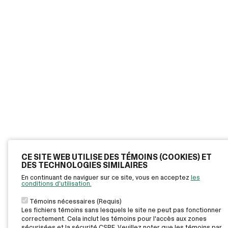
CE SITE WEB UTILISE DES TÉMOINS (COOKIES) ET
DES TECHNOLOGIES SIMILAIRES
En continuant de naviguer sur ce site, vous en acceptez
les
conditions d'utilisation.
Témoins nécessaires (Requis)
Les fichiers témoins sans lesquels le site ne peut pas fonctionner
correctement. Cela inclut les témoins pour l'accès aux zones
sécurisées et la sécurité CSRF. Veuillez noter que les témoins par