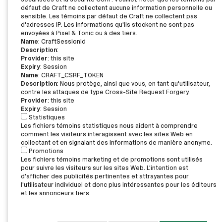
défaut de Craft ne collectent aucune information personnelle ou
sensible. Les témoins par défaut de Craft ne collectent pas
d'adresses IP. Les informations qu'ils stockent ne sont pas
envoyées à Pixel & Tonic ou à des tiers.
Name
: CraftSessionId
Description
:
Provider
: this site
Expiry
: Session
Name
: CRAFT_CSRF_TOKEN
Description
: Nous protège, ainsi que vous, en tant qu'utilisateur,
contre les attaques de type Cross-Site Request Forgery.
Provider
: this site
Expiry
: Session
Statistiques
Les fichiers témoins statistiques nous aident à comprendre
comment les visiteurs interagissent avec les sites Web en
collectant et en signalant des informations de manière anonyme.
Promotions
Les fichiers témoins marketing et de promotions sont utilisés
pour suivre les visiteurs sur les sites Web. L'intention est
d'afficher des publicités pertinentes et attrayantes pour
l'utilisateur individuel et donc plus intéressantes pour les éditeurs
et les annonceurs tiers.