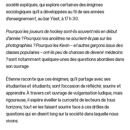
société expliqués
, qui explore certaines des énigmes
sociologiques qu’il a développées au fil de ses années
d’enseignement, au bar Yïsst, à 17 h 30.
Pourquoi les joueurs de hockey sont-ils souvent nés en début
d’année ? Pourquoi nos ancêtres ne sourient-ils pas sur les
photographies ? Pourquoi les Kevin – et autres garçons issus des
classes populaires – ont-ils peu de chances de devenir médecins
?
sont notamment quelques-unes des questions abordées dans
son ouvrage.
Étienne raconte que ces énigmes, qu'il partage avec ses
étudiantes et étudiants, sont l’occasion de réfléchir, sourire et
apprendre. À travers cet ouvrage de vulgarisation ludique, mais
rigoureuse, il espère éveiller la curiosité de lecteurs de tous
horizons, tout en les faisant sourire face à ces drôles de
questions qui en disent long sur la société dans laquelle nous
vivons.