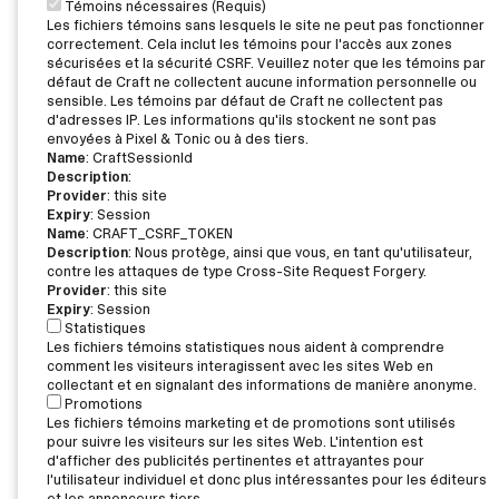
Témoins nécessaires (Requis)
Les fichiers témoins sans lesquels le site ne peut pas fonctionner
correctement. Cela inclut les témoins pour l'accès aux zones
sécurisées et la sécurité CSRF. Veuillez noter que les témoins par
défaut de Craft ne collectent aucune information personnelle ou
sensible. Les témoins par défaut de Craft ne collectent pas
d'adresses IP. Les informations qu'ils stockent ne sont pas
envoyées à Pixel & Tonic ou à des tiers.
Name
: CraftSessionId
Description
:
Provider
: this site
Expiry
: Session
Name
: CRAFT_CSRF_TOKEN
Description
: Nous protège, ainsi que vous, en tant qu'utilisateur,
contre les attaques de type Cross-Site Request Forgery.
Provider
: this site
Expiry
: Session
Statistiques
Les fichiers témoins statistiques nous aident à comprendre
comment les visiteurs interagissent avec les sites Web en
collectant et en signalant des informations de manière anonyme.
Promotions
Les fichiers témoins marketing et de promotions sont utilisés
pour suivre les visiteurs sur les sites Web. L'intention est
d'afficher des publicités pertinentes et attrayantes pour
l'utilisateur individuel et donc plus intéressantes pour les éditeurs
et les annonceurs tiers.