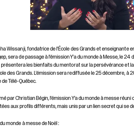
sha Wissanji, fondatrice de l’École des Grands et enseignante e
ep, sera de passage à l’émission Y’a du monde à Messe, le 24 d
e présentera les bienfaits du mentorat sur la persévérance et la
cole des Grands. L’émission sera rediffusée le 25 décembre, à 20 
e de Télé-Québec.
mé par Christian Bégin, l’émission Y’a du monde à messe réun
itées aux profils différents, mais unis par un lien secret qui se d
 du monde à messe de Noël :