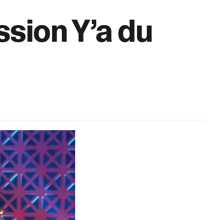
ssion Y’a du