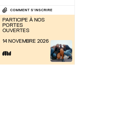
COMMENT S’INSCRIRE
PARTICIPE À NOS
PORTES
OUVERTES
14 NOVEMBRE 2026
CAMPUS PRINCIPAL
7000, rue Marie 
Montréal, QC H1
Canada