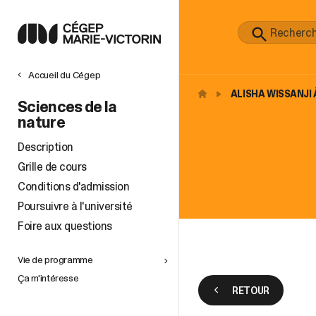
Accueil du Cégep
ALISHA WISSANJI À
Sciences de la
nature
Description
Grille de cours
Conditions d'admission
Poursuivre à l'université
Foire aux questions
Vie de programme
Ça m'intéresse
RETOUR