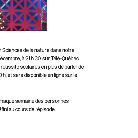
n Sciences de la nature dans notre
écembre, à 21 h 30, sur Télé-Québec.
 réussite scolaires en plus de parler de
h, et sera disponible en ligne sur le
i chaque semaine des personnes
éfini au cours de l’épisode.