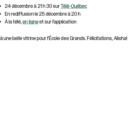
24 décembre à 21 h 30 sur
Télé-Québec
En rediffusion le 25 décembre à 20 h
À la télé,
en ligne
et sur l’application
là une belle vitrine pour l’École des Grands. Félicitations, Alisha!