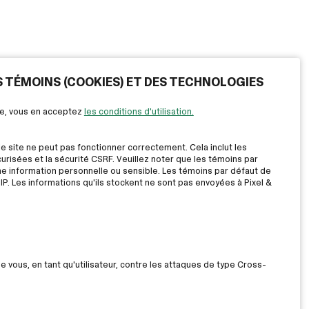
ES TÉMOINS (COOKIES) ET DES TECHNOLOGIES
ite, vous en acceptez
les conditions d'utilisation.
le site ne peut pas fonctionner correctement. Cela inclut les
risées et la sécurité CSRF. Veuillez noter que les témoins par
ne information personnelle ou sensible. Les témoins par défaut de
IP. Les informations qu'ils stockent ne sont pas envoyées à Pixel &
ue vous, en tant qu'utilisateur, contre les attaques de type Cross-