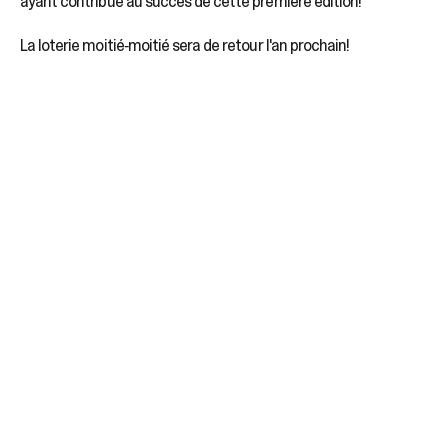
ayant contribué au succès de cette première édition!
La loterie moitié‑moitié sera de retour l'an prochain!