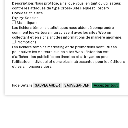
Description
: Nous protège, ainsi que vous, en tant qu'utilisateur,
contre les attaques de type Cross-Site Request Forgery.
Provider
: this site
Expiry
: Session
Statistiques
Les fichiers témoins statistiques nous aident à comprendre
comment les visiteurs interagissent avec les sites Web en
collectant et en signalant des informations de manière anonyme.
Promotions
Les fichiers témoins marketing et de promotions sont utilisés
pour suivre les visiteurs sur les sites Web. L'intention est
d'afficher des publicités pertinentes et attrayantes pour
l'utilisateur individuel et donc plus intéressantes pour les éditeurs
et les annonceurs tiers.
Hide Details
SAUVEGARDER
SAUVEGARDER
Accepter tout
CAMPUS PRINCIPAL