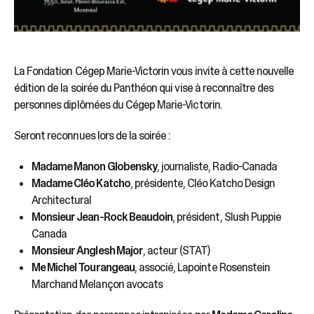
La Fondation Cégep Marie-Victorin vous invite à cette nouvelle
édition de la soirée du Panthéon qui vise à reconnaître des
personnes diplômées du Cégep Marie-Victorin.
Seront reconnues lors de la soirée :
Madame Manon Globensky
, journaliste, Radio-Canada
Madame Cléo Katcho
, présidente, Cléo Katcho Design
Architectural
Monsieur Jean-Rock Beaudoin
, président, Slush Puppie
Canada
Monsieur Anglesh Major
, acteur (STAT)
Me Michel Tourangeau
, associé, Lapointe Rosenstein
Marchand Melançon avocats