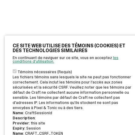
CE SITE WEB UTILISE DES TÉMOINS (COOKIES) ET
DES TECHNOLOGIES SIMILAIRES
En continuant de naviguer sur ce site, vous en acceptez
les
conditions d'utilisation.
Témoins nécessaires (Requis)
Les fichiers témoins sans lesquels le site ne peut pas fonctionner
correctement. Cela inclut les témoins pour l'accès aux zones
sécurisées et la sécurité CSRF. Veuillez noter que les témoins par
défaut de Craft ne collectent aucune information personnelle ou
sensible. Les témoins par défaut de Craft ne collectent pas
d'adresses IP. Les informations qu'ils stockent ne sont pas
envoyées à Pixel & Tonic ou à des tiers.
Name
: CraftSessionId
Description
:
Provider
: this site
Expiry
: Session
Name
: CRAFT_CSRF_TOKEN