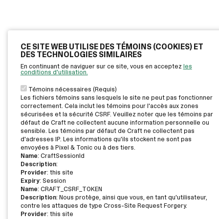
CE SITE WEB UTILISE DES TÉMOINS (COOKIES) ET
DES TECHNOLOGIES SIMILAIRES
En continuant de naviguer sur ce site, vous en acceptez
les
conditions d'utilisation.
Témoins nécessaires (Requis)
Les fichiers témoins sans lesquels le site ne peut pas fonctionner
correctement. Cela inclut les témoins pour l'accès aux zones
sécurisées et la sécurité CSRF. Veuillez noter que les témoins par
défaut de Craft ne collectent aucune information personnelle ou
sensible. Les témoins par défaut de Craft ne collectent pas
d'adresses IP. Les informations qu'ils stockent ne sont pas
envoyées à Pixel & Tonic ou à des tiers.
Name
: CraftSessionId
Description
:
Provider
: this site
Expiry
: Session
Name
: CRAFT_CSRF_TOKEN
Description
: Nous protège, ainsi que vous, en tant qu'utilisateur,
contre les attaques de type Cross-Site Request Forgery.
Provider
: this site