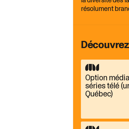
résolument branch
Découvrez 
Option médias
séries télé (
Québec)