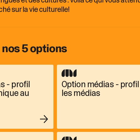
é sur la vie culturelle!
nos 5 options
 - profil
Option médias - profil
unique au
les médias