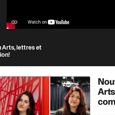
 Arts, lettres et
ion!
Nouv
Arts
com