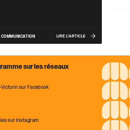
T COMMUNICATION
LIRE L'ARTICLE
gramme sur les réseaux
-Victorin sur Facebook
dias sur Instagram