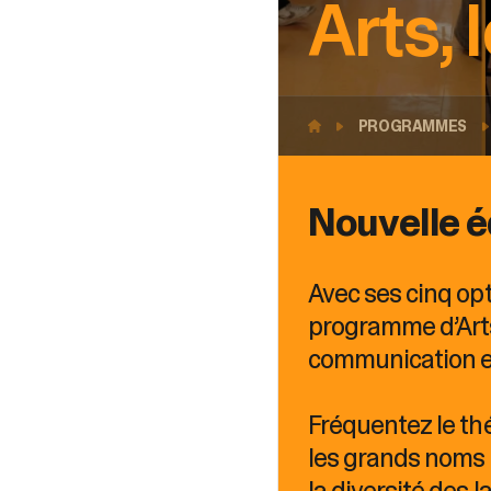
Arts,
PROGRAMMES
Nouvelle é
Avec ses cinq opt
programme d’Arts,
communication et
Fréquentez le thé
les grands noms 
la diversité des 