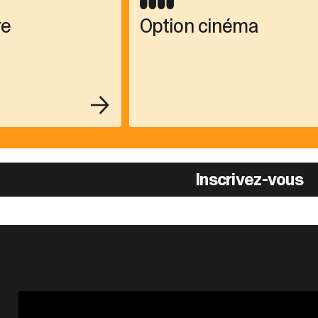
re
Option cinéma
Inscrivez-vous