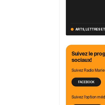
ARTS, LETTRES E
Suivez le pro
sociaux!
Suivez Radio Marie
FACEBOOK
Suivez l'option mé