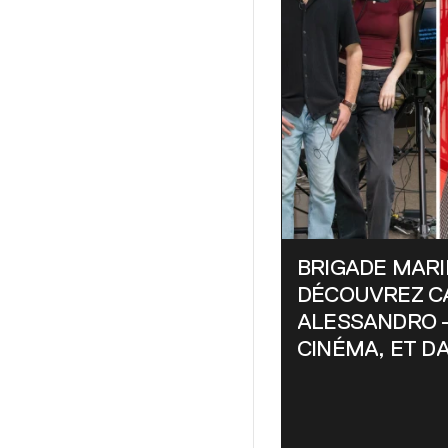
BRIGADE MARIE
DÉCOUVREZ C
ALESSANDRO –
CINÉMA, ET D