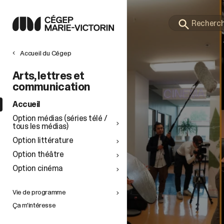
Accueil du Cégep
Arts, lettres et
communication
Accueil
Option médias (séries télé /
tous les médias)
Option littérature
Option théâtre
Option cinéma
Vie de programme
Ça m'intéresse