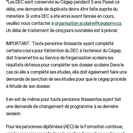
*Les DEC sont conservés au Cégep pendant 5 ans. Passé ce
délai, une demande de duplicata devra être faite auprès du
ministère. Si votre DEC a été émis avant l’année en cours,
veuillez nous contacter à
organisation.scolaire@cegepmv.ca
.
Un délai de traitement de cinq jours ouvrables est à prévoir.
IMPORTANT : Toute personne finissante ayant complété
certains cours pour l’obtention du DEC à l’extérieur du Cégep,
doit transmettre au Service de l'organisation scolaire les
résultats obtenus pour compléter son dossier scolaire. Dans le
cas où elle a complété ses études, elle doit également faire une
demande de sanction de ses études pour que le cégep procède
à l’étude de son dossier.
Il en est de même pour toute personne finissantes ayant fait
une demande de changement de programme à sa dernière
session.
Pour les personnes diplômées (AEC) de la Formation continue,