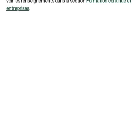
voir les renseignements dans la section
Formation continue et
entreprises
.