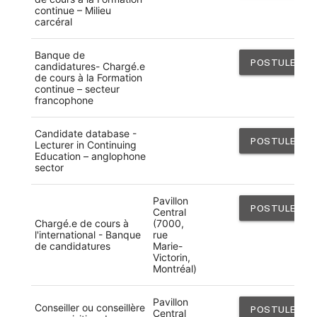
continue – Milieu
carcéral
Banque de
POSTULER
candidatures- Chargé.e
de cours à la Formation
continue – secteur
francophone
Candidate database -
POSTULER
Lecturer in Continuing
Education – anglophone
sector
Pavillon
POSTULER
Central
Chargé.e de cours à
(7000,
l'international - Banque
rue
de candidatures
Marie-
Victorin,
Montréal)
Pavillon
Conseiller ou conseillère
POSTULER
Central