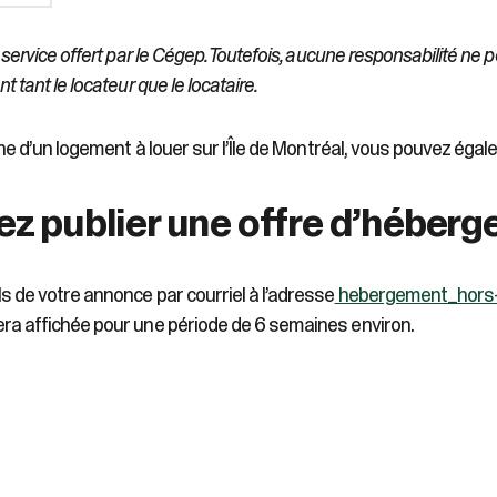
 service offert par le Cégep. Toutefois, aucune responsabilité ne 
 tant le locateur que le locataire.
rche d’un logement à louer sur l’Île de Montréal, vous pouvez éga
ez publier une offre d’héber
s de votre annonce par courriel à l’adresse
hebergement_hors
ra affichée pour une période de 6 semaines environ.