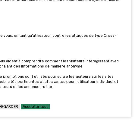
ue vous, en tant qu'utilisateur, contre les attaques de type Cross-
nous aident à comprendre comment les visiteurs interagissent avec
signalant des informations de manière anonyme.
 promotions sont utilisés pour suivre les visiteurs sur les sites
ublicités pertinentes et attrayantes pour l'utilisateur individuel et
iteurs et les annonceurs tiers.
VEGARDER
Accepter tout