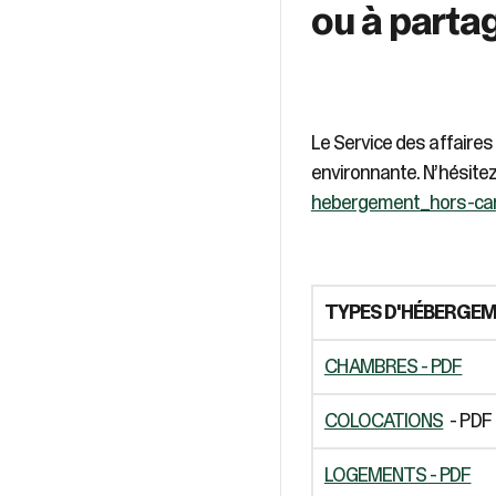
ou à parta
Le Service des affaire
environnante. N’hésitez
hebergement_hors-c
TYPES D'HÉBERGE
CHAMBRES - PDF
COLOCATIONS
- PDF
LOGEMENTS - PDF