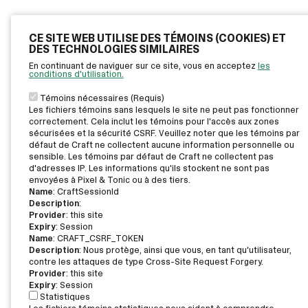
CE SITE WEB UTILISE DES TÉMOINS (COOKIES) ET
DES TECHNOLOGIES SIMILAIRES
En continuant de naviguer sur ce site, vous en acceptez
les
conditions d'utilisation.
Témoins nécessaires (Requis)
Les fichiers témoins sans lesquels le site ne peut pas fonctionner
correctement. Cela inclut les témoins pour l'accès aux zones
sécurisées et la sécurité CSRF. Veuillez noter que les témoins par
défaut de Craft ne collectent aucune information personnelle ou
sensible. Les témoins par défaut de Craft ne collectent pas
d'adresses IP. Les informations qu'ils stockent ne sont pas
envoyées à Pixel & Tonic ou à des tiers.
Name
: CraftSessionId
Description
:
Provider
: this site
Expiry
: Session
Name
: CRAFT_CSRF_TOKEN
Description
: Nous protège, ainsi que vous, en tant qu'utilisateur,
contre les attaques de type Cross-Site Request Forgery.
Provider
: this site
Expiry
: Session
Statistiques