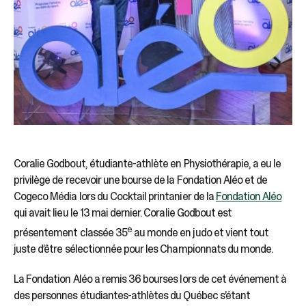
Coralie Godbout, étudiante-athlète en Physiothérapie, a eu le
privilège de recevoir une bourse de la Fondation Aléo et de
Cogeco Média lors du Cocktail printanier de la
Fondation Aléo
qui avait lieu le 13 mai dernier. Coralie Godbout est
e
présentement classée 35
au monde en judo et vient tout
juste d’être sélectionnée pour les Championnats du monde.
La Fondation Aléo a remis 36 bourses lors de cet événement à
des personnes étudiantes-athlètes du Québec s’étant