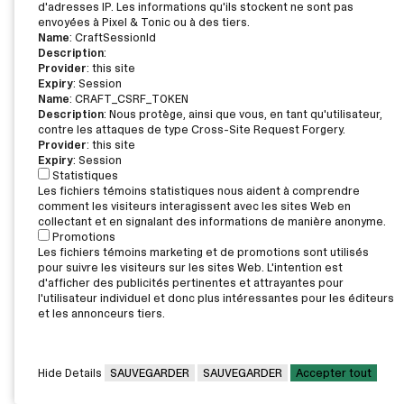
d'adresses IP. Les informations qu'ils stockent ne sont pas
envoyées à Pixel & Tonic ou à des tiers.
Name
: CraftSessionId
Description
:
Provider
: this site
Expiry
: Session
Name
: CRAFT_CSRF_TOKEN
Description
: Nous protège, ainsi que vous, en tant qu'utilisateur,
contre les attaques de type Cross-Site Request Forgery.
Provider
: this site
Expiry
: Session
Statistiques
Les fichiers témoins statistiques nous aident à comprendre
comment les visiteurs interagissent avec les sites Web en
collectant et en signalant des informations de manière anonyme.
Promotions
Les fichiers témoins marketing et de promotions sont utilisés
pour suivre les visiteurs sur les sites Web. L'intention est
d'afficher des publicités pertinentes et attrayantes pour
l'utilisateur individuel et donc plus intéressantes pour les éditeurs
et les annonceurs tiers.
Hide Details
SAUVEGARDER
SAUVEGARDER
Accepter tout