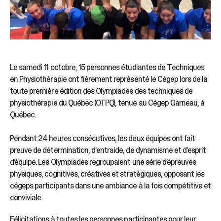
Le samedi 11 octobre, 15 personnes étudiantes de Techniques
en Physiothérapie ont fièrement représenté le Cégep lors de la
toute première édition des Olympiades des techniques de
physiothérapie du Québec (OTPQ), tenue au Cégep Garneau, à
Québec.
Pendant 24 heures consécutives, les deux équipes ont fait
preuve de détermination, d’entraide, de dynamisme et d’esprit
d’équipe. Les Olympiades regroupaient une série d’épreuves
physiques, cognitives, créatives et stratégiques, opposant les
cégeps participants dans une ambiance à la fois compétitive et
conviviale.
Félicitations à toutes les personnes participantes pour leur