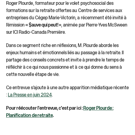
Roger Plourde, formateur pour le volet psychosocial des
formations sur la retraite offertes au Centre de services aux
entreprises du Cégep Marie-Victorin, a récemment été invité à
l’émission
« $auve qui peut! »
, animée par Pierre-Yves McSween
sur ICI Radio-Canada Première.
Dans ce segment riche en réflexions, M. Plourde aborde les
enjeux humains et émotionnels liés au passage à la retraite. Il
partage des conseils concrets et invite à prendre le temps de
réfléchir à ce qui nous passionne et à ce qui donne du sens à
cette nouvelle étape de vie.
Ce entrevue s’ajoute à une autre apparition médiatique récente
:
La Presse en juin 2024
.
Pour réécouter l’entrevue, c'est par ici :
Roger Plourde :
Planification de retraite
.