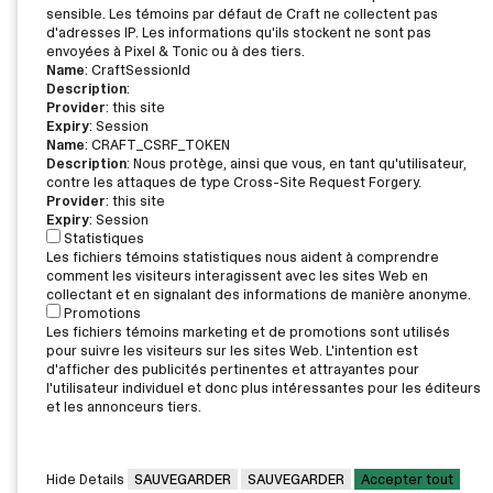
sensible. Les témoins par défaut de Craft ne collectent pas
d'adresses IP. Les informations qu'ils stockent ne sont pas
envoyées à Pixel & Tonic ou à des tiers.
Name
: CraftSessionId
Description
:
Provider
: this site
Expiry
: Session
Name
: CRAFT_CSRF_TOKEN
Description
: Nous protège, ainsi que vous, en tant qu'utilisateur,
contre les attaques de type Cross-Site Request Forgery.
Provider
: this site
Expiry
: Session
Statistiques
Les fichiers témoins statistiques nous aident à comprendre
comment les visiteurs interagissent avec les sites Web en
collectant et en signalant des informations de manière anonyme.
Promotions
Les fichiers témoins marketing et de promotions sont utilisés
pour suivre les visiteurs sur les sites Web. L'intention est
d'afficher des publicités pertinentes et attrayantes pour
l'utilisateur individuel et donc plus intéressantes pour les éditeurs
et les annonceurs tiers.
Hide Details
SAUVEGARDER
SAUVEGARDER
Accepter tout