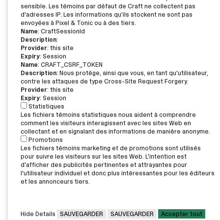
sensible. Les témoins par défaut de Craft ne collectent pas
d'adresses IP. Les informations qu'ils stockent ne sont pas
envoyées à Pixel & Tonic ou à des tiers.
Name
: CraftSessionId
Description
:
Provider
: this site
Expiry
: Session
Name
: CRAFT_CSRF_TOKEN
Description
: Nous protège, ainsi que vous, en tant qu'utilisateur,
contre les attaques de type Cross-Site Request Forgery.
Provider
: this site
Expiry
: Session
Statistiques
Les fichiers témoins statistiques nous aident à comprendre
comment les visiteurs interagissent avec les sites Web en
collectant et en signalant des informations de manière anonyme.
Promotions
Les fichiers témoins marketing et de promotions sont utilisés
pour suivre les visiteurs sur les sites Web. L'intention est
d'afficher des publicités pertinentes et attrayantes pour
l'utilisateur individuel et donc plus intéressantes pour les éditeurs
et les annonceurs tiers.
Hide Details
SAUVEGARDER
SAUVEGARDER
Accepter tout