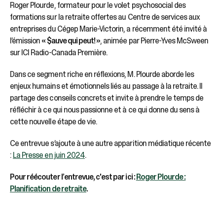
Roger Plourde, formateur pour le volet psychosocial des
formations sur la retraite offertes au Centre de services aux
entreprises du Cégep Marie-Victorin, a récemment été invité à
l’émission
« $auve qui peut! »
, animée par Pierre-Yves McSween
sur ICI Radio-Canada Première.
Dans ce segment riche en réflexions, M. Plourde aborde les
enjeux humains et émotionnels liés au passage à la retraite. Il
partage des conseils concrets et invite à prendre le temps de
réfléchir à ce qui nous passionne et à ce qui donne du sens à
cette nouvelle étape de vie.
Ce entrevue s’ajoute à une autre apparition médiatique récente
:
La Presse en juin 2024
.
Pour réécouter l’entrevue, c'est par ici :
Roger Plourde :
Planification de retraite
.