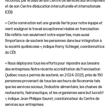
reconnus, par le biais de son Centre de services aux entreprises
et de son Centre d’éducation interculturelle et internationale
(CÉII).
« Cette nomination est une grande fierté pour notre équipe et
vient souligner le travail exceptionnel réalisé en francisation.
Elle reflète non seulement notre expertise, mais aussi
l’importance de soutenir les personnes dans leur intégration à
la société québécoise », indique Romy Schlegel, coordonnatrice
du CÉII.
« Nous déployons tous les efforts pour répondre aux besoins
des entreprises. Notre récente accréditation de Francisation
Québec nous a permis de soutenir, en 2024-2025, près de 150
personnes provenant de tous les secteurs de l’économie tels
que les services sociaux, l’industrie alimentaire, les chaines de
restaurants, l’aéronautique, et les organismes sans but lucratif
», indique Jean-Philippe Sauret, coordonnateur du Centre de
services aux entreprises.