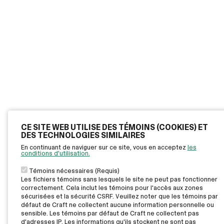
CE SITE WEB UTILISE DES TÉMOINS (COOKIES) ET
DES TECHNOLOGIES SIMILAIRES
En continuant de naviguer sur ce site, vous en acceptez
les
conditions d'utilisation.
Témoins nécessaires (Requis)
Les fichiers témoins sans lesquels le site ne peut pas fonctionner
correctement. Cela inclut les témoins pour l'accès aux zones
sécurisées et la sécurité CSRF. Veuillez noter que les témoins par
défaut de Craft ne collectent aucune information personnelle ou
sensible. Les témoins par défaut de Craft ne collectent pas
d'adresses IP. Les informations qu'ils stockent ne sont pas