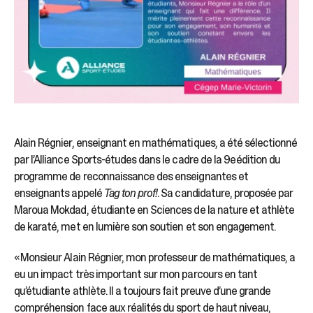
Alain Régnier, enseignant en mathématiques, a été sélectionné
par l’Alliance Sports-études dans le cadre de la 9e édition du
programme de reconnaissance des enseignantes et
enseignants appelé
Tag ton prof!
. Sa candidature, proposée par
Maroua Mokdad, étudiante en Sciences de la nature et athlète
de karaté, met en lumière son soutien et son engagement.
« Monsieur Alain Régnier, mon professeur de mathématiques, a
eu un impact très important sur mon parcours en tant
qu’étudiante athlète. Il a toujours fait preuve d’une grande
compréhension face aux réalités du sport de haut niveau,