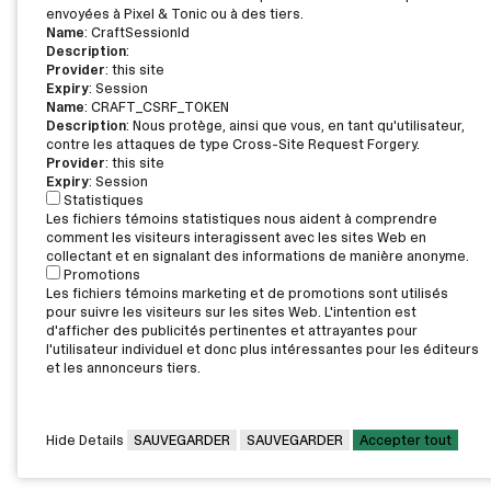
envoyées à Pixel & Tonic ou à des tiers.
Name
: CraftSessionId
Description
:
Provider
: this site
Expiry
: Session
Name
: CRAFT_CSRF_TOKEN
Description
: Nous protège, ainsi que vous, en tant qu'utilisateur,
contre les attaques de type Cross-Site Request Forgery.
Provider
: this site
Expiry
: Session
Statistiques
Les fichiers témoins statistiques nous aident à comprendre
comment les visiteurs interagissent avec les sites Web en
collectant et en signalant des informations de manière anonyme.
Promotions
Les fichiers témoins marketing et de promotions sont utilisés
pour suivre les visiteurs sur les sites Web. L'intention est
d'afficher des publicités pertinentes et attrayantes pour
l'utilisateur individuel et donc plus intéressantes pour les éditeurs
et les annonceurs tiers.
Hide Details
SAUVEGARDER
SAUVEGARDER
Accepter tout