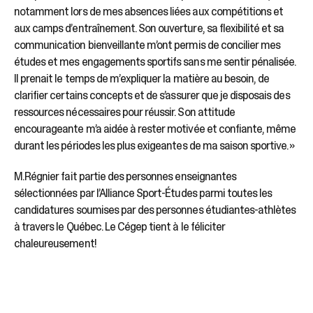
notamment lors de mes absences liées aux compétitions et
aux camps d’entraînement. Son ouverture, sa flexibilité et sa
communication bienveillante m’ont permis de concilier mes
études et mes engagements sportifs sans me sentir pénalisée.
Il prenait le temps de m’expliquer la matière au besoin, de
clarifier certains concepts et de s’assurer que je disposais des
ressources nécessaires pour réussir. Son attitude
encourageante m’a aidée à rester motivée et confiante, même
durant les périodes les plus exigeantes de ma saison sportive. »
M. Régnier fait partie des personnes enseignantes
sélectionnées par l’Alliance Sport-Études parmi toutes les
candidatures soumises par des personnes étudiantes-athlètes
à travers le Québec. Le Cégep tient à le féliciter
chaleureusement!