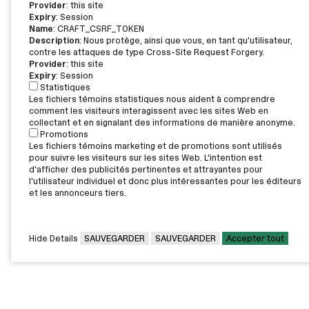
Provider
: this site
Expiry
: Session
Name
: CRAFT_CSRF_TOKEN
Description
: Nous protège, ainsi que vous, en tant qu'utilisateur,
contre les attaques de type Cross-Site Request Forgery.
Provider
: this site
Expiry
: Session
Statistiques
Les fichiers témoins statistiques nous aident à comprendre
comment les visiteurs interagissent avec les sites Web en
collectant et en signalant des informations de manière anonyme.
Promotions
Les fichiers témoins marketing et de promotions sont utilisés
pour suivre les visiteurs sur les sites Web. L'intention est
d'afficher des publicités pertinentes et attrayantes pour
l'utilisateur individuel et donc plus intéressantes pour les éditeurs
et les annonceurs tiers.
Hide Details
SAUVEGARDER
SAUVEGARDER
Accepter tout