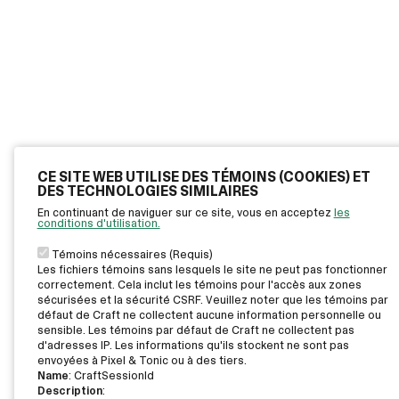
CE SITE WEB UTILISE DES TÉMOINS (COOKIES) ET
DES TECHNOLOGIES SIMILAIRES
En continuant de naviguer sur ce site, vous en acceptez
les
conditions d'utilisation.
Témoins nécessaires (Requis)
Les fichiers témoins sans lesquels le site ne peut pas fonctionner
correctement. Cela inclut les témoins pour l'accès aux zones
sécurisées et la sécurité CSRF. Veuillez noter que les témoins par
défaut de Craft ne collectent aucune information personnelle ou
sensible. Les témoins par défaut de Craft ne collectent pas
d'adresses IP. Les informations qu'ils stockent ne sont pas
envoyées à Pixel & Tonic ou à des tiers.
Name
: CraftSessionId
Description
: