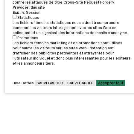
contre les attaques de type Cross-Site Request Forgery.
Provider
: this site
Expiry
: Session
Statistiques
Les fichiers témoins statistiques nous aident à comprendre
comment les visiteurs interagissent avec les sites Web en
collectant et en signalant des informations de manière anonyme.
Promotions
Les fichiers témoins marketing et de promotions sont utilisés
pour suivre les visiteurs sur les sites Web. L'intention est
d'afficher des publicités pertinentes et attrayantes pour
l'utilisateur individuel et donc plus intéressantes pour les éditeurs
et les annonceurs tiers.
Hide Details
SAUVEGARDER
SAUVEGARDER
Accepter tout
CAMPUS PRINCIPAL
7000, rue Marie Victorin,
Montréal,