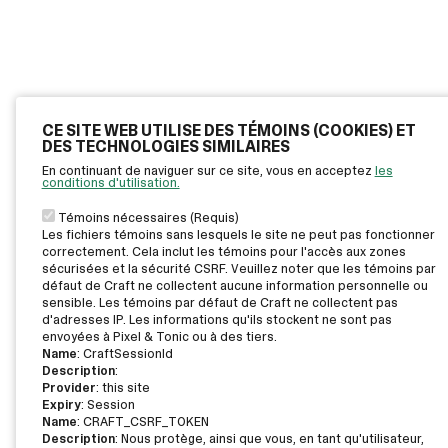
CE SITE WEB UTILISE DES TÉMOINS (COOKIES) ET
DES TECHNOLOGIES SIMILAIRES
En continuant de naviguer sur ce site, vous en acceptez
les
conditions d'utilisation.
Témoins nécessaires (Requis)
Les fichiers témoins sans lesquels le site ne peut pas fonctionner
correctement. Cela inclut les témoins pour l'accès aux zones
sécurisées et la sécurité CSRF. Veuillez noter que les témoins par
défaut de Craft ne collectent aucune information personnelle ou
sensible. Les témoins par défaut de Craft ne collectent pas
d'adresses IP. Les informations qu'ils stockent ne sont pas
envoyées à Pixel & Tonic ou à des tiers.
Name
: CraftSessionId
Description
:
Provider
: this site
Expiry
: Session
Name
: CRAFT_CSRF_TOKEN
Description
: Nous protège, ainsi que vous, en tant qu'utilisateur,