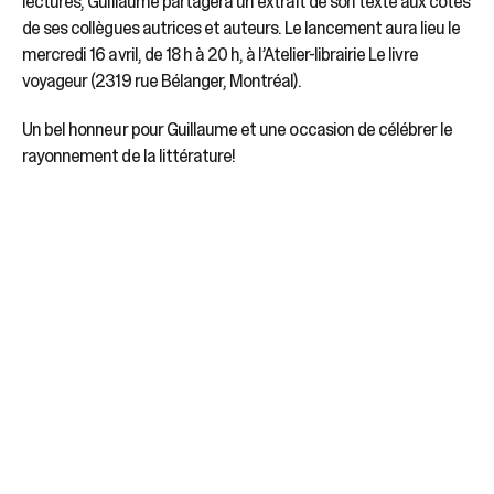
lectures, Guillaume partagera un extrait de son texte aux côtés
de ses collègues autrices et auteurs. Le lancement aura lieu le
mercredi 16 avril, de 18 h à 20 h, à l’Atelier-librairie Le livre
voyageur (2319 rue Bélanger, Montréal).
Un bel honneur pour Guillaume et une occasion de célébrer le
rayonnement de la littérature!