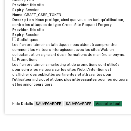
Provider
: this site
Expiry
: Session
Name
: CRAFT_CSRF_TOKEN
Description
: Nous protège, ainsi que vous, en tant qu'utilisateur,
contre les attaques de type Cross-Site Request Forgery.
Provider
: this site
Expiry
: Session
Statistiques
Les fichiers témoins statistiques nous aident à comprendre
comment les visiteurs interagissent avec les sites Web en
collectant et en signalant des informations de manière anonyme.
Promotions
Les fichiers témoins marketing et de promotions sont utilisés
pour suivre les visiteurs sur les sites Web. L'intention est
d'afficher des publicités pertinentes et attrayantes pour
l'utilisateur individuel et donc plus intéressantes pour les éditeurs
et les annonceurs tiers.
Hide Details
SAUVEGARDER
SAUVEGARDER
Accepter tout