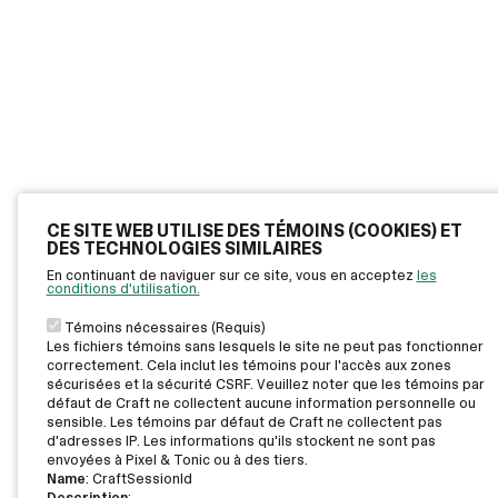
CE SITE WEB UTILISE DES TÉMOINS (COOKIES) ET
DES TECHNOLOGIES SIMILAIRES
En continuant de naviguer sur ce site, vous en acceptez
les
conditions d'utilisation.
Témoins nécessaires (Requis)
Les fichiers témoins sans lesquels le site ne peut pas fonctionner
correctement. Cela inclut les témoins pour l'accès aux zones
sécurisées et la sécurité CSRF. Veuillez noter que les témoins par
défaut de Craft ne collectent aucune information personnelle ou
sensible. Les témoins par défaut de Craft ne collectent pas
d'adresses IP. Les informations qu'ils stockent ne sont pas
envoyées à Pixel & Tonic ou à des tiers.
Name
: CraftSessionId
Description
: