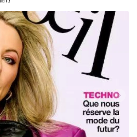
lent!