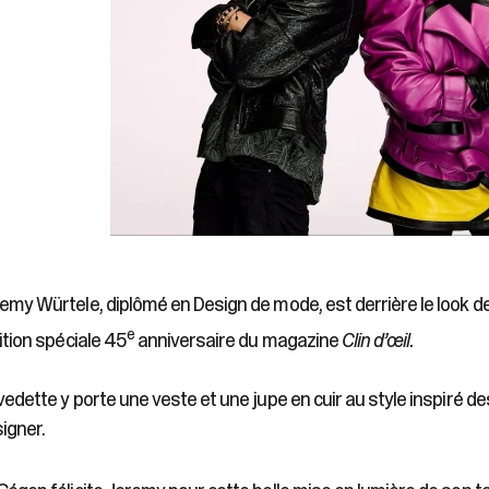
emy Würtele, diplômé en Design de mode, est derrière le look d
e
dition spéciale 45
anniversaire du magazine
Clin d’œil
.
vedette y porte une veste et une jupe en cuir au style inspiré d
igner.