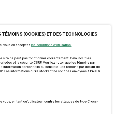
ES TÉMOINS (COOKIES) ET DES TECHNOLOGIES
ite, vous en acceptez
les conditions d'utilisation.
le site ne peut pas fonctionner correctement. Cela inclut les
risées et la sécurité CSRF. Veuillez noter que les témoins par
ne information personnelle ou sensible. Les témoins par défaut de
IP. Les informations qu'ils stockent ne sont pas envoyées à Pixel &
ue vous, en tant qu'utilisateur, contre les attaques de type Cross-