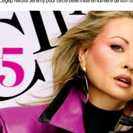
Cégep félicite Jeremy pour cette belle mise en lumière de son ta