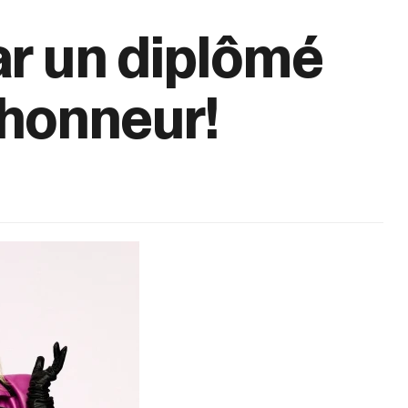
ar un diplômé
’honneur!