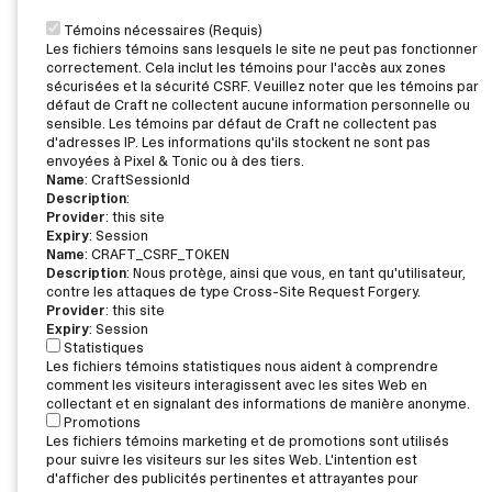
Témoins nécessaires (Requis)
Les fichiers témoins sans lesquels le site ne peut pas fonctionner
correctement. Cela inclut les témoins pour l'accès aux zones
sécurisées et la sécurité CSRF. Veuillez noter que les témoins par
défaut de Craft ne collectent aucune information personnelle ou
sensible. Les témoins par défaut de Craft ne collectent pas
d'adresses IP. Les informations qu'ils stockent ne sont pas
envoyées à Pixel & Tonic ou à des tiers.
Name
: CraftSessionId
Description
:
Provider
: this site
Expiry
: Session
Name
: CRAFT_CSRF_TOKEN
Description
: Nous protège, ainsi que vous, en tant qu'utilisateur,
contre les attaques de type Cross-Site Request Forgery.
Provider
: this site
Expiry
: Session
Statistiques
Les fichiers témoins statistiques nous aident à comprendre
comment les visiteurs interagissent avec les sites Web en
collectant et en signalant des informations de manière anonyme.
Promotions
Les fichiers témoins marketing et de promotions sont utilisés
pour suivre les visiteurs sur les sites Web. L'intention est
d'afficher des publicités pertinentes et attrayantes pour