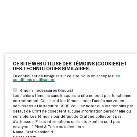
CE SITE WEB UTILISE DES TÉMOINS (COOKIES) ET
DES TECHNOLOGIES SIMILAIRES
En continuant de naviguer sur ce site, vous en acceptez
les
conditions d'utilisation.
Témoins nécessaires (Requis)
Les fichiers témoins sans lesquels le site ne peut pas fonctionner
correctement. Cela inclut les témoins pour l'accès aux zones
sécurisées et la sécurité CSRF. Veuillez noter que les témoins par
défaut de Craft ne collectent aucune information personnelle ou
sensible. Les témoins par défaut de Craft ne collectent pas
d'adresses IP. Les informations qu'ils stockent ne sont pas
envoyées à Pixel & Tonic ou à des tiers.
Name
: CraftSessionId