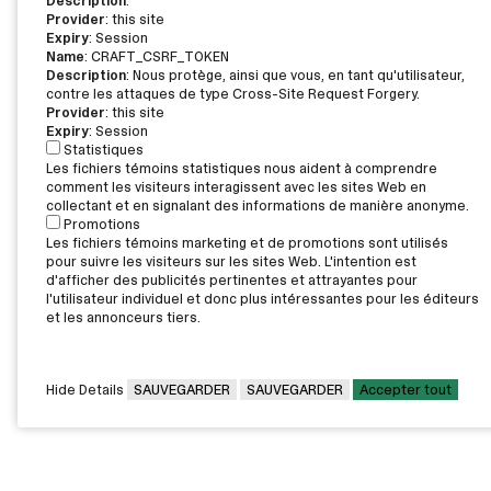
Description
:
Provider
: this site
Expiry
: Session
Name
: CRAFT_CSRF_TOKEN
Description
: Nous protège, ainsi que vous, en tant qu'utilisateur,
contre les attaques de type Cross-Site Request Forgery.
Provider
: this site
Expiry
: Session
Statistiques
Les fichiers témoins statistiques nous aident à comprendre
comment les visiteurs interagissent avec les sites Web en
collectant et en signalant des informations de manière anonyme.
Promotions
Les fichiers témoins marketing et de promotions sont utilisés
pour suivre les visiteurs sur les sites Web. L'intention est
d'afficher des publicités pertinentes et attrayantes pour
l'utilisateur individuel et donc plus intéressantes pour les éditeurs
et les annonceurs tiers.
Hide Details
SAUVEGARDER
SAUVEGARDER
Accepter tout