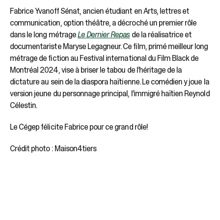
Fabrice Yvanoff Sénat, ancien étudiant en Arts, lettres et
communication, option théâtre, a décroché un premier rôle
dans le long métrage
Le Dernier Repas
de la réalisatrice et
documentariste Maryse Legagneur. Ce film, primé meilleur long
métrage de fiction au Festival international du Film Black de
Montréal 2024, vise à briser le tabou de l’héritage de la
dictature au sein de la diaspora haïtienne. Le comédien y joue la
version jeune du personnage principal, l’immigré haïtien Reynold
Célestin.
Le Cégep félicite Fabrice pour ce grand rôle!
Crédit photo : Maison4tiers